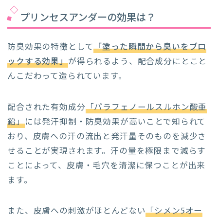
プリンセスアンダーの効果は？
防臭効果の特徴として
「塗った瞬間から臭いをブロ
ックする効果」
が得られるよう、配合成分にとこと
んこだわって造られています。
配合された有効成分
「パラフェノールスルホン酸亜
鉛」
には発汗抑制・防臭効果が高いことで知られて
おり、皮膚への汗の流出と発汗量そのものを減少さ
せることが実現されます。汗の量を極限まで減らす
ことによって、皮膚・毛穴を清潔に保つことが出来
ます。
また、皮膚への刺激がほとんどない
「シメン5オー