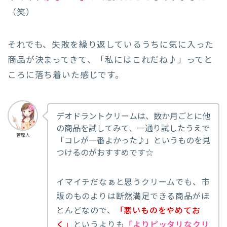
（笑）
それでも、失敗を繰り返しているうちに気に入った
商品が決まってきて、「私にはこれだね♪」ってと
ころに落ち着いた感じです。
デオドラントクリームは、数か月ごとに他
の商品を試してみて、一通り試したうえで
管理人
「コレが一番よかった♪」というものを見
つけるのがおすすめです☆
イマイチだなぁと思うクリームでも、市
販のものよりは断然満足できる商品がほ
とんどなので、
「悪いものをやめてお
く」
というよりも
「よりピッタリなクリ