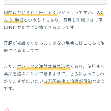
切開術だと３０万円じゃく
かかるようですが、
2ぶ
んの1手術
というものもあり、費用も削減できて傷
口も目立たずに治療できるようです。
汗腺が複雑でなかったり少ない場合にはこちらで治
療されるようです。
また、
ボトックス注射は保険治療
であり、使用する
薬品を選ぶことができるようで、さらによってもわ
かりますがだいたい
６万円前後で治療が可能
なよう
です。