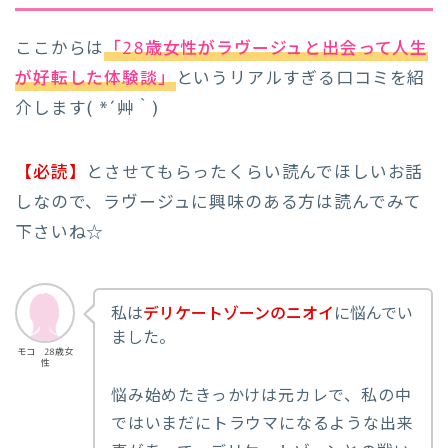
ここからは
「28歳女性がラヴージュと出会って人生
が好転した体験談」
というリアルすぎる口コミを紹
介します( *´艸｀)
【必読】
とさせてもらったくらい読んでほしいお話
しなので、ラヴージュに興味のある方は読んでみて
下さいね☆
私は
デリケートゾーンのニオイ
に悩んでい
ました。
モコ 28歳女
性
悩み始めたきっかけは元カレで、私の中
ではいまだにトラウマになるような出来