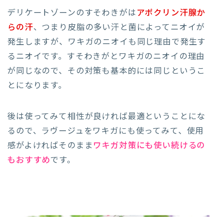
デリケートゾーンのすそわきがは
アポクリン汗腺か
らの汗
、つまり皮脂の多い汗と菌によってニオイが
発生しますが、ワキガのニオイも同じ理由で発生す
るニオイです。すそわきがとワキガのニオイの理由
が同じなので、その対策も基本的には同じというこ
とになります。
後は使ってみて相性が良ければ最適ということにな
るので、ラヴージュをワキガにも使ってみて、使用
感がよければそのまま
ワキガ対策にも使い続けるの
もおすすめ
です。