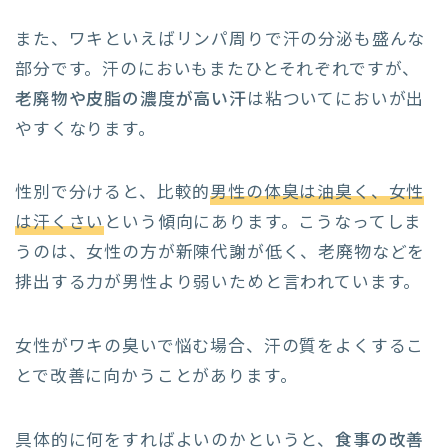
また、ワキといえばリンパ周りで汗の分泌も盛んな
部分です。汗のにおいもまたひとそれぞれですが、
老廃物や皮脂の濃度が高い汗
は粘ついてにおいが出
やすくなります。
性別で分けると、比較的
男性の体臭は油臭く、女性
は汗くさい
という傾向にあります。こうなってしま
うのは、女性の方が新陳代謝が低く、老廃物などを
排出する力が男性より弱いためと言われています。
女性がワキの臭いで悩む場合、汗の質をよくするこ
とで改善に向かうことがあります。
具体的に何をすればよいのかというと、
食事の改善