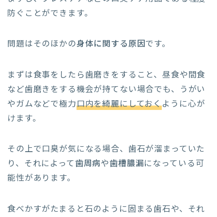
防ぐことができます。
問題はそのほかの
身体に関する原因
です。
まずは食事をしたら歯磨きをすること、昼食や間食
など歯磨きをする機会が持てない場合でも、うがい
やガムなどで極力
口内を綺麗にしておく
ように心が
けます。
その上で口臭が気になる場合、歯石が溜まっていた
り、それによって
歯周病
や
歯槽膿漏
になっている可
能性があります。
食べかすがたまると石のように固まる歯石や、それ