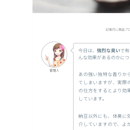
記事内に商品プ
今日は、
強烈な臭い
で有
んな効果があるのかにつ
管理人
あの強い独特な香りか
てしまいますが、実際
の仕方をするとより効
しています。
納豆以外にも、体臭に
介していますので、よ