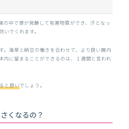
腸の中で便が発酵して有害物質ができ、汗となっ
防いでくれます。
す。海草と納豆の働きを合わせて、より良い腸内
体内に留まることができるのは、１週間と言われ
ると良い
でしょう。
くさくなるの？