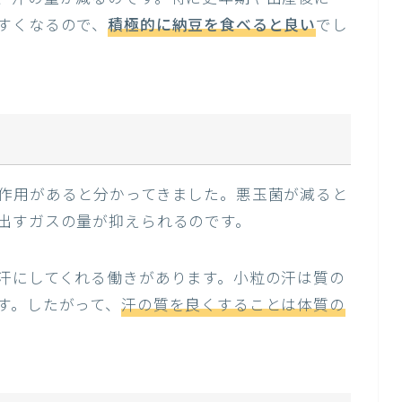
すくなるので、
積極的に納豆を食べると良い
でし
作用があると分かってきました。悪玉菌が減ると
出すガスの量が抑えられるのです。
汗にしてくれる働きがあります。小粒の汗は質の
す。したがって、
汗の質を良くすることは体質の