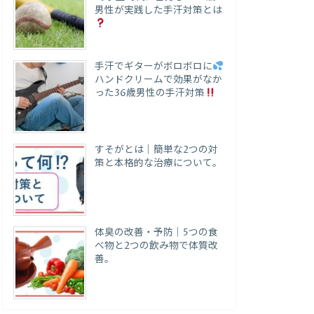
男性が実践した手汗対策とは
手汗でギターがボロボロに
ハンドクリームで効果がなか
った36歳男性の手汗対策
すそがとは｜簡単な2つの対
策と本格的な治療について。
体臭の改善・予防｜5つの食
べ物と2つの飲み物で体質改
善。