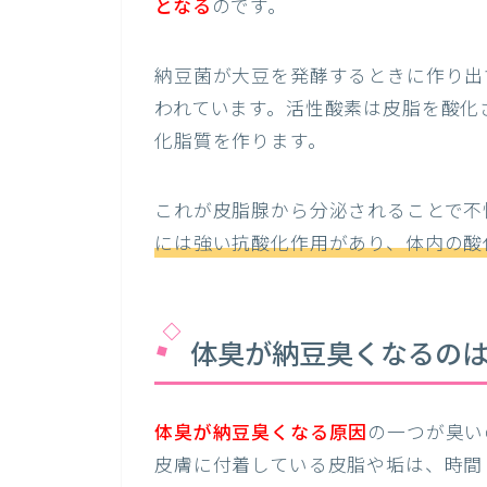
となる
のです。
納豆菌が大豆を発酵するときに作り出
われています。活性酸素は皮脂を酸化
化脂質を作ります。
これが皮脂腺から分泌されることで不
には強い抗酸化作用があり、体内の酸
体臭が納豆臭くなるの
体臭が納豆臭くなる原因
の一つが臭い
皮膚に付着している皮脂や垢は、時間