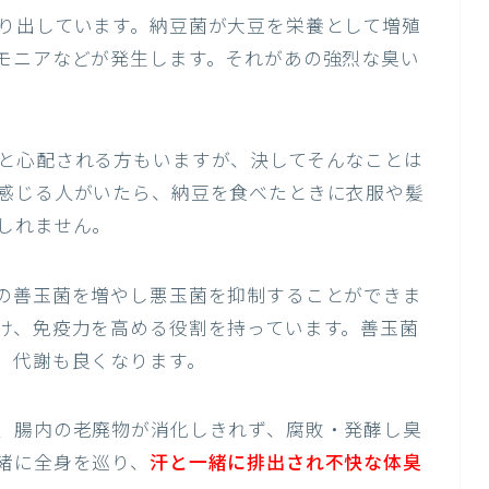
り出しています。納豆菌が大豆を栄養として増殖
モニアなどが発生します。それがあの強烈な臭い
と心配される方もいますが、決してそんなことは
感じる人がいたら、納豆を食べたときに衣服や髪
しれません。
の善玉菌を増やし悪玉菌を抑制することができま
け、免疫力を高める役割を持っています。善玉菌
、代謝も良くなります。
、腸内の老廃物が消化しきれず、腐敗・発酵し臭
緒に全身を巡り、
汗と一緒に排出され不快な体臭