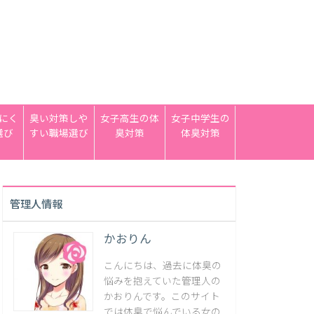
にく
臭い対策しや
女子高生の体
女子中学生の
選び
すい職場選び
臭対策
体臭対策
管理人情報
かおりん
こんにちは、過去に体臭の
悩みを抱えていた管理人の
かおりんです。このサイト
では体臭で悩んでいる女の