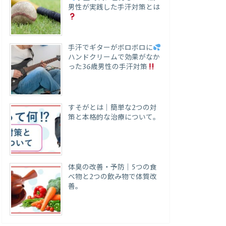
男性が実践した手汗対策とは
手汗でギターがボロボロに
ハンドクリームで効果がなか
った36歳男性の手汗対策
すそがとは｜簡単な2つの対
策と本格的な治療について。
体臭の改善・予防｜5つの食
べ物と2つの飲み物で体質改
善。