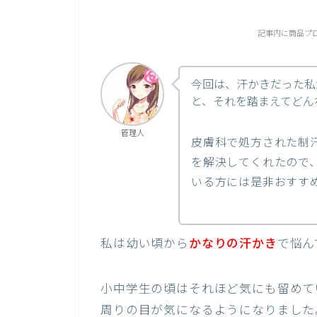
記事内に商品プ
今回は、汗かきだった私
と、それを踏まえてどん
管理人
皮膚科で処方された制
を解決してくれたので
いる方には是非おすす
私は幼い頃から
かなりの汗かき
で悩ん
小中学生の頃はそれほど気にも留めて
周りの目が気になるようになりました