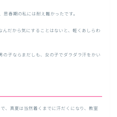
、思春期の私には耐え難かったです。
なんだから気にすることはないと、軽くあしらわ
男の子ならまだしも、女の子でダラダラ汗をかい
ので、真夏は当然着くまでに汗だくになり、教室