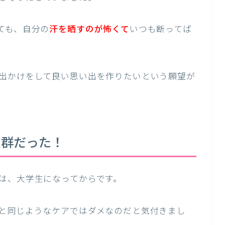
ても、自分の
汗を晒すのが怖くて
いつも断ってば
出かけをして良い思い出を作りたいという願望が
抜群だった！
は、大学生になってからです。
と同じようなケアではダメなのだと気付きまし