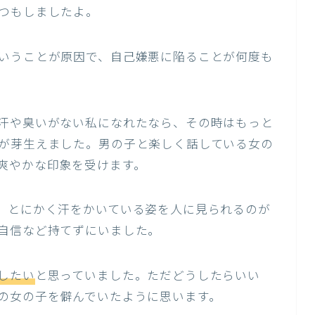
つもしましたよ。
いうことが原因で、自己嫌悪に陥ることが何度も
汗や臭いがない私になれたなら、その時はもっと
が芽生えました。男の子と楽しく話している女の
爽やかな印象を受けます。
、とにかく汗をかいている姿を人に見られるのが
自信など持てずにいました。
したい
と思っていました。ただどうしたらいい
の女の子を僻んでいたように思います。