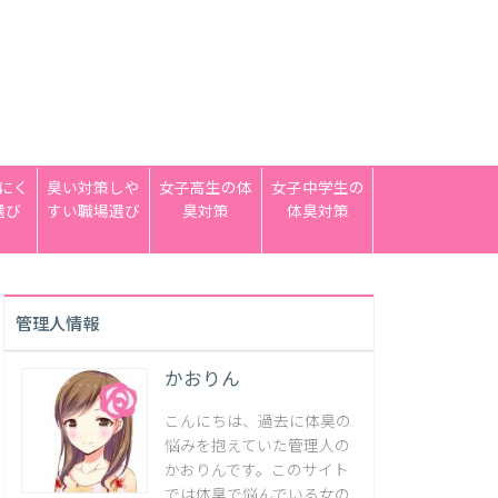
にく
臭い対策しや
女子高生の体
女子中学生の
選び
すい職場選び
臭対策
体臭対策
管理人情報
かおりん
こんにちは、過去に体臭の
悩みを抱えていた管理人の
かおりんです。このサイト
では体臭で悩んでいる女の