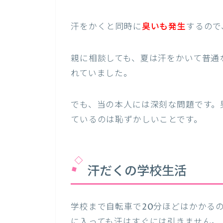
汗をかくと同時に
臭いも発生
するので
親に相談しても、夏は汗をかいて普通
れていました。
でも、当の本人には深刻な問題です。
ているのは恥ずかしいことです。
汗だくの学校生活
学校まで自転車で20分ほどはかかる
に入っても汗はすぐには引きません。