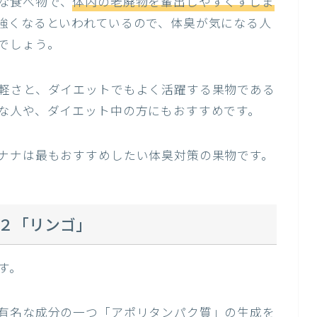
な食べ物で、
体内の老廃物を輩出しやすくすしま
強くなるといわれているので、体臭が気になる人
でしょう。
軽さと、ダイエットでもよく活躍する果物である
な人や、ダイエット中の方にもおすすめです。
ナナは最もおすすめしたい体臭対策の果物です。
２「リンゴ」
す。
有名な成分の一つ「アポリタンパク質」の生成を