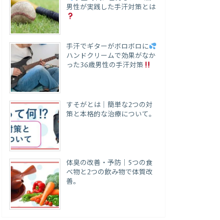
男性が実践した手汗対策とは
手汗でギターがボロボロに
ハンドクリームで効果がなか
った36歳男性の手汗対策
すそがとは｜簡単な2つの対
策と本格的な治療について。
体臭の改善・予防｜5つの食
べ物と2つの飲み物で体質改
善。