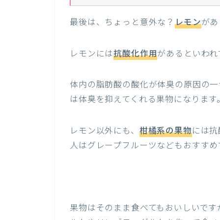
最後は、ちょっと意外な？
レモン
があ
レモンには
抗酸化作用
があるといわれ
体内の脂肪酸の酸化が体臭の原因の一
は体臭を抑えてくれる果物になります
レモン以外にも、
柑橘系の果物
には抗
人はグレープフルーツなどもおすすめ
果物はそのまま食べてもおいしいです