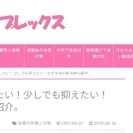
管理人情報
運動後の体臭
学校で体臭対
職場選びで体
汗をかき
対策
策
臭対策
い職場
したい！少しでも抑えたい！おすすめの飲み物も紹介。
たい！少しでも抑えたい！
紹介。
体臭の改善と対策
2017.09.07
2019.05.16