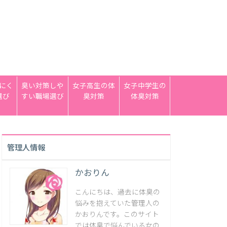
にく
臭い対策しや
女子高生の体
女子中学生の
選び
すい職場選び
臭対策
体臭対策
管理人情報
かおりん
こんにちは、過去に体臭の
悩みを抱えていた管理人の
かおりんです。このサイト
では体臭で悩んでいる女の