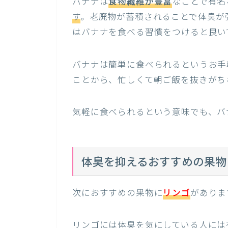
バナナは
食物繊維が豊富
なことで有名
す
。老廃物が蓄積されることで体臭が
はバナナを食べる習慣をつけると良い
バナナは簡単に食べられるというお手
ことから、忙しくて朝ご飯を抜きがち
気軽に食べられるという意味でも、バ
体臭を抑えるおすすめの果物
次におすすめの果物に
リンゴ
がありま
リンゴには体臭を気にしている人には